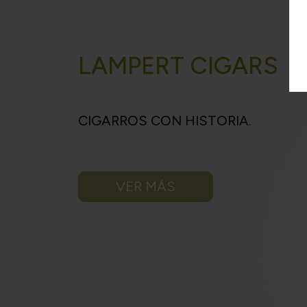
LAMPERT CIGARS
CIGARROS CON HISTORIA.
VER MÁS