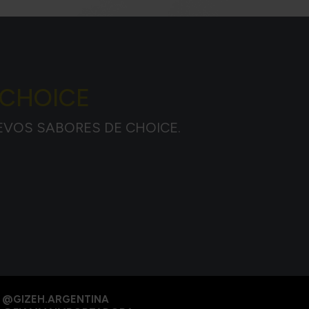
 CHOICE
EVOS SABORES DE CHOICE.
@GIZEH.ARGENTINA