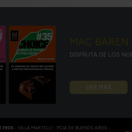
MAC BAREN
DISFRUTA DE LOS NU
VER MÁS
I 3905
- VILLA MARTELLI - PCIA DE BUENOS AIRES -