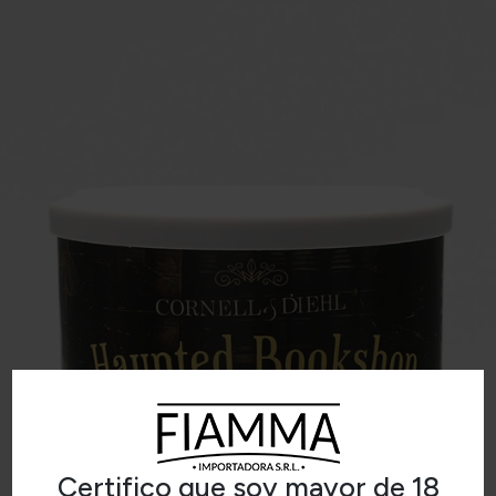
Certifico que soy mayor de 18