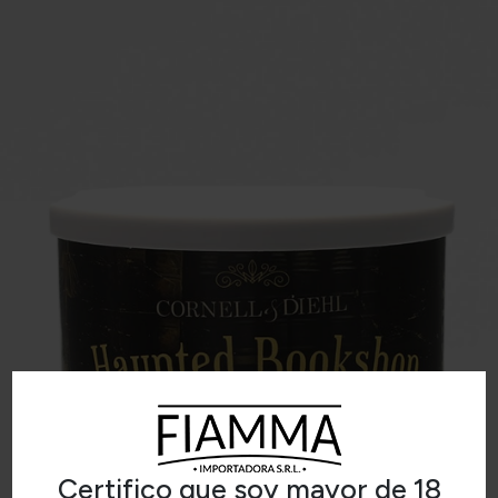
Certifico que soy mayor de 18