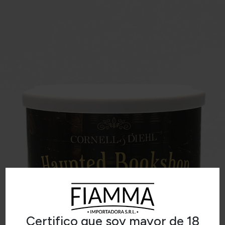
Certifico que soy mayor de 18